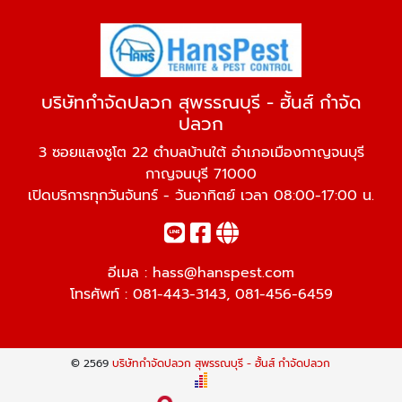
บริษัทกำจัดปลวก สุพรรณบุรี - ฮั้นส์ กำจัด
ปลวก
3 ซอยแสงชูโต 22 ตำบลบ้านใต้ อำเภอเมืองกาญจนบุรี
กาญจนบุรี 71000
เปิดบริการทุกวันจันทร์ - วันอาทิตย์ เวลา 08:00-17:00 น.
อีเมล :
hass@hanspest.com
โทรศัพท์ :
081-443-3143
,
081-456-6459
© 2569
บริษัทกำจัดปลวก สุพรรณบุรี - ฮั้นส์ กำจัดปลวก