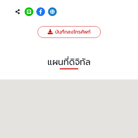
บันทึกลงโทรศัพท์
แผนที่ดิจิทัล