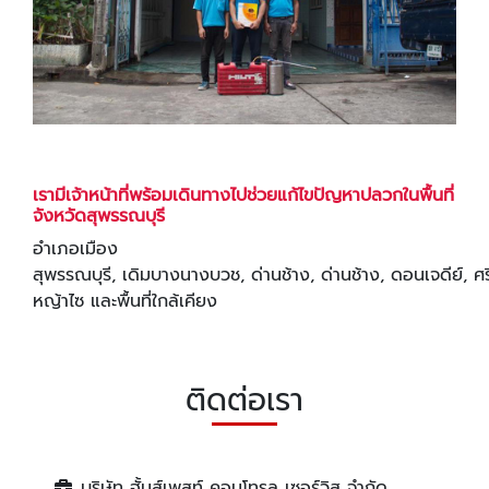
เรามีเจ้าหน้าที่พร้อมเดินทางไปช่วยแก้ไขปัญหาปลวกในพื้นที่
จังหวัดสุพรรณบุรี
อำเภอเมือง
สุพรรณบุรี, เดิมบางนางบวช, ด่านช้าง, ด่านช้าง, ดอนเจดีย์, ศร
หญ้าไซ และพื้นที่ใกล้เคียง
ติดต่อเรา
บริษัท ฮั้นส์เพสท์ คอนโทรล เซอร์วิส จำกัด