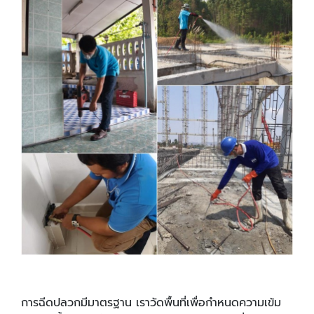
การฉีดปลวกมีมาตรฐาน เราวัดพื้นที่เพื่อกำหนดความเข้ม