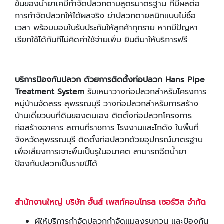
ข้นของน้ำยาเคมีกำจัดปลวกตามสูตรมาตรฐาน ที่มีผลต่อ
การกำจัดปลวกให้ได้ผลจริง ฆ่าปลวกตายสนิทแบบไม่ซื้อ
เวลา พร้อมมอบใบรับประกันให้ลูกค้าทุกราย หากมีปัญหา
เรียกใช้ได้ทันทีไม่คิดค่าใช้จ่ายเพิ่ม ยินดีมาให้บริการฟรี
บริการป้องกันปลวก ด้วยการติดตั้งท่อปลวก Hans Pipe
Treatment System
รับเหมาวางท่อปลวกสำหรับโครงการ
หมู่บ้านจัดสรร สุพรรณบุรี วางท่อปลวกสำหรับการสร้าง
บ้านเดี่ยวบนที่ดินของตนเอง ติดตั้งท่อปลวกโครงการ
ก่อสร้างอาคาร สถานที่ราชการ โรงงานและโกดัง ในพื้นที่
จังหวัดสุพรรณบุรี ติดตั้งท่อปลวกด้วยอุปกรณ์มาตรฐาน
เพื่อเลี่ยงการเจาะพื้นเป็นรูในอนาคต สามารถฉีดน้ำยา
ป้องกันปลวกเป็นรายปีได้
สำนักงานใหญ่ บริษัท ฮั้นส์ เพสท์คอนโทรล เซอร์วิส จำกัด
ผู้ให้บริการกำจัดปลวกกำจัดแมลงรบกวน และป้องกัน