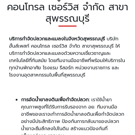
คอนโทรล เซอร์วิส จำกัด สาขา
สุพรรณบุรี
บริการกำจัดปลวกและแมลงในจังหวัดสุพรรณบุรี
บริษัท
ฮั้นส์เพสท์ คอนโทรล เซอร์วิส จำกัด สาขาสุพรรณบุรี ให้
บริการกำจัดปลวกและแมลงด้วยความเชี่ยวชาญและ
เทคโนโลยีที่ทันสมัย โดยทีมงานมืออาชีพที่พร้อมให้บริการใน
ทุกบ้านพักอาศัย โรงแรม รีสอร์ท หน่วยงานราชการ และ
โรงงานอุตสาหกรรมในพื้นที่สุพรรณบุรี
การอัดน้ำยาลงดินเพื่อกำจัดปลวก:
เราใช้น้ำยา
คุณภาพสูงที่ได้รับการรับรองจาก อย. ทีมงานมือ
อาชีพของเราจะทำการอัดน้ำยาลงดินเพื่อกำจัดปลวก
อย่างมีประสิทธิภาพ ป้องกันการกลับมาของปลวก
น้ำยาจะซึมลึกลงไปในดิน สร้างแนวป้องกันที่