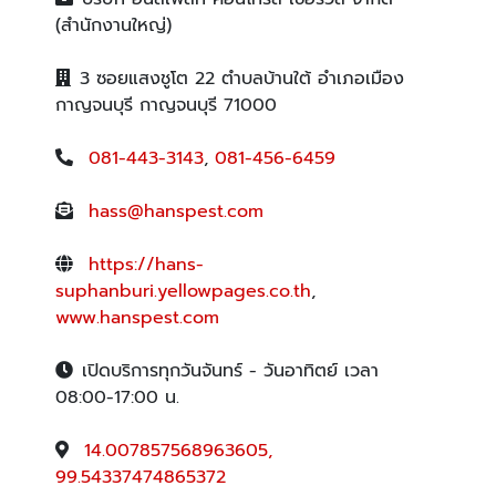
(สำนักงานใหญ่)
3 ซอยแสงชูโต 22 ตำบลบ้านใต้ อำเภอเมือง
กาญจนบุรี กาญจนบุรี 71000
081-443-3143
,
081-456-6459
hass@hanspest.com
https://hans-
suphanburi.yellowpages.co.th
,
www.hanspest.com
เปิดบริการทุกวันจันทร์ - วันอาทิตย์ เวลา
08:00-17:00 น.
14.007857568963605,
99.54337474865372