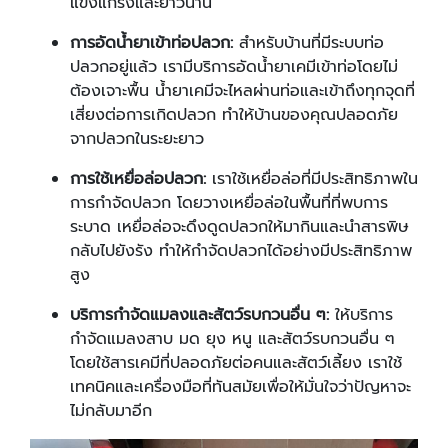
แข็งแกร่งและยาวนาน
การอัดน้ำยาเข้าท่อปลวก:
สำหรับบ้านที่มีระบบท่อ
ปลวกอยู่แล้ว เรามีบริการอัดน้ำยาเคมีเข้าท่อโดยไม่
ต้องเจาะพื้น น้ำยาเคมีจะไหลผ่านท่อและเข้าถึงทุกจุดที่
เสี่ยงต่อการเกิดปลวก ทำให้บ้านของคุณปลอดภัย
จากปลวกในระยะยาว
การใช้เหยื่อล่อปลวก:
เราใช้เหยื่อล่อที่มีประสิทธิภาพใน
การกำจัดปลวก โดยวางเหยื่อล่อในพื้นที่ที่พบการ
ระบาด เหยื่อล่อจะดึงดูดปลวกให้มากินและนำสารพิษ
กลับไปยังรัง ทำให้กำจัดปลวกได้อย่างมีประสิทธิภาพ
สูง
บริการกำจัดแมลงและสัตว์รบกวนอื่น ๆ:
ให้บริการ
กำจัดแมลงสาบ มด ยุง หนู และสัตว์รบกวนอื่น ๆ
โดยใช้สารเคมีที่ปลอดภัยต่อคนและสัตว์เลี้ยง เราใช้
เทคนิคและเครื่องมือที่ทันสมัยเพื่อให้มั่นใจว่าปัญหาจะ
ไม่กลับมาอีก