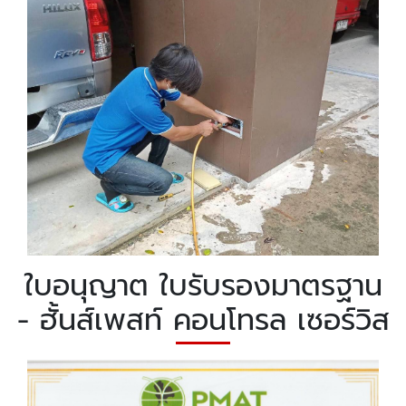
ใบอนุญาต ใบรับรองมาตรฐาน
- ฮั้นส์เพสท์ คอนโทรล เซอร์วิส