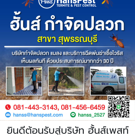
ยินดีต้อนรับสู่บริษัท ฮั้นส์เพสท์